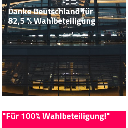
Danke Deutschland für
82,5 % Wahlbeteiligung
"Für 100% Wahlbeteiligung!"